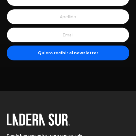
Donde hay que entrar para querer salir