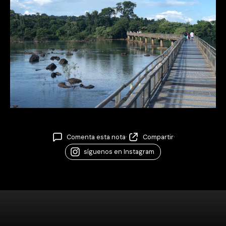
Comenta esta nota
·
Compartir
·
síguenos en Instagram