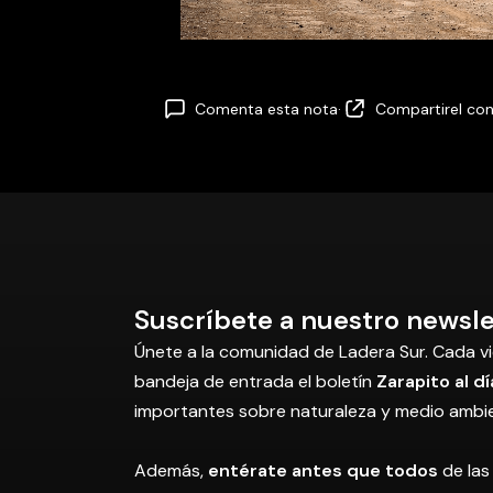
Comenta esta nota
·
Compartir
el co
Suscríbete a nuestro newsle
Únete a la comunidad de Ladera Sur. Cada vi
bandeja de entrada el boletín
Zarapito al dí
importantes sobre naturaleza y medio ambi
Además,
entérate antes que todos
de las