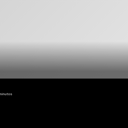
 minutos