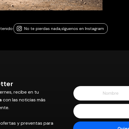
ntenido
·
No te pierdas nada,
síguenos en Instagram
tter
ernes, recibe en tu
a
con las noticias más
ente.
 ofertas y preventas para