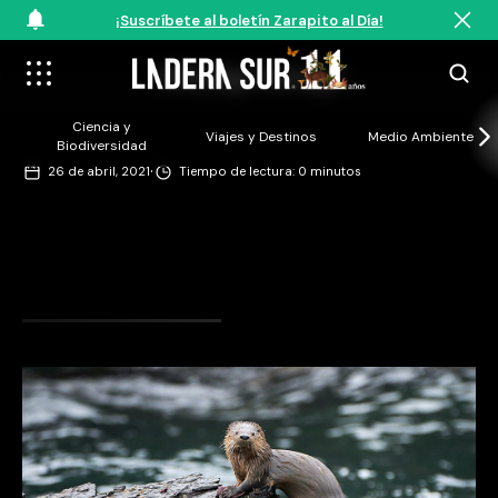
¡Suscríbete al boletín Zarapito al Día!
©Rodrigo Moraga
Ciencia y
Viajes y Destinos
Medio Ambiente
Biodiversidad
·
26 de abril, 2021
Tiempo de lectura: 0 minutos