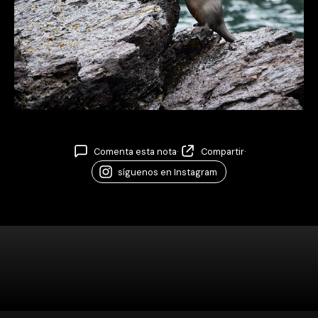
Comenta esta nota
·
Compartir
·
síguenos en Instagram