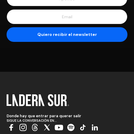
Donde hay que entrar para querer salir
SIGUE LA CONVERSACIÓN EN...