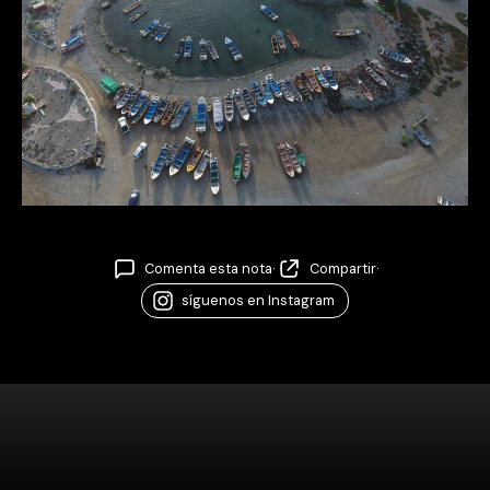
Comenta esta nota
·
Compartir
·
síguenos en Instagram