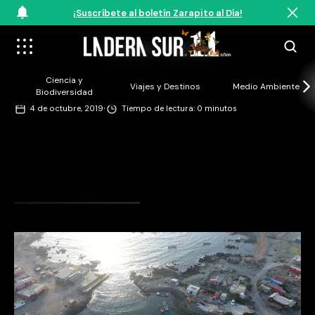
¡Suscríbete al boletín Zarapito al Día!
©César Villaroel
Ciencia y
Viajes y Destinos
Medio Ambiente
Biodiversidad
·
4 de octubre, 2019
Tiempo de lectura: 0 minutos