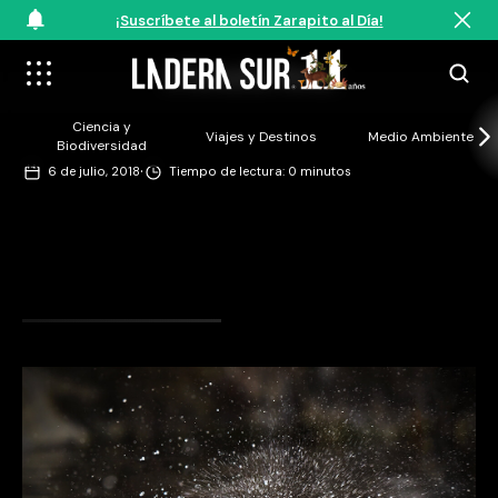
¡Suscríbete al boletín Zarapito al Día!
©Teresita Perez
Ciencia y
Viajes y Destinos
Medio Ambiente
Biodiversidad
·
6 de julio, 2018
Tiempo de lectura: 0 minutos