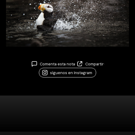
Comenta esta nota
·
Compartir
·
síguenos en Instagram