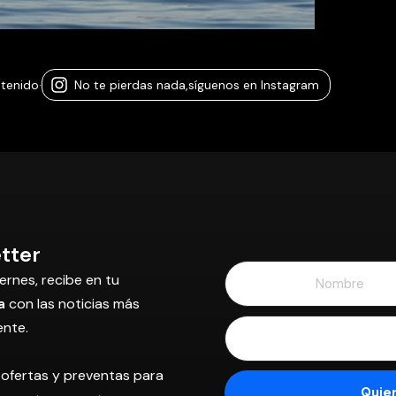
ntenido
·
No te pierdas nada,
síguenos en Instagram
tter
ernes, recibe en tu
a
con las noticias más
ente.
 ofertas y preventas para