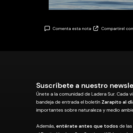
Comenta esta nota
·
Compartir
el co
Suscríbete a nuestro newsle
Únete a la comunidad de Ladera Sur. Cada vi
bandeja de entrada el boletín
Zarapito al dí
importantes sobre naturaleza y medio ambi
Además,
entérate antes que todos
de las