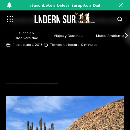
¡Suscríbete al boletín Zarapito al Día!
Quebrada Castillo ©Romina Bevilacqua
Ciencia y
Viajes y Destinos
Medio Ambiente
Biodiversidad
·
4 de octubre, 2018
Tiempo de lectura: 0 minutos