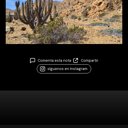
Comenta esta nota
·
Compartir
·
síguenos en Instagram