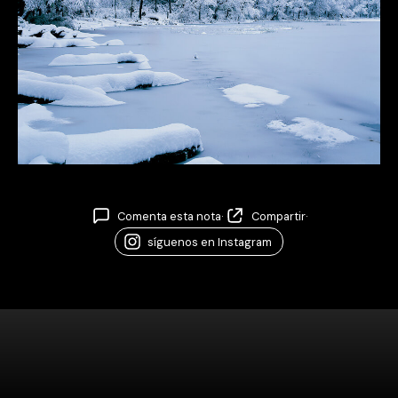
Comenta esta nota
·
Compartir
·
síguenos en Instagram