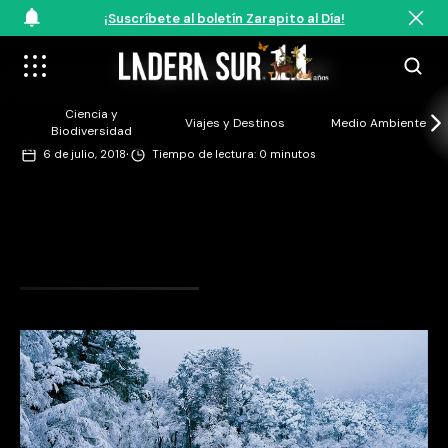
¡Suscríbete al boletín Zarapito al Día!
©Augusto Domínguez
Ciencia y
Viajes y Destinos
Medio Ambiente
Biodiversidad
·
6 de julio, 2018
Tiempo de lectura: 0 minutos