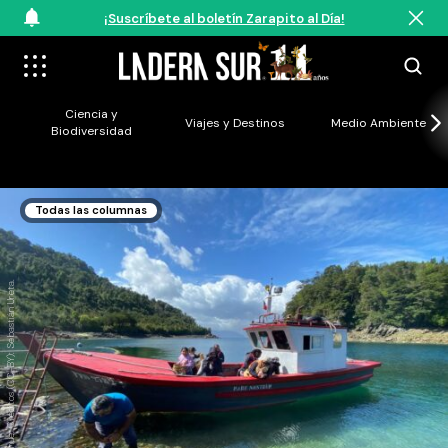
¡Suscríbete al boletín Zarapito al Día!
Ciencia y
Viajes y Destinos
Medio Ambiente
Biodiversidad
Todas las columnas
Centinelas de Hualaihue. Créditos (CC-BY): Sebastián Ureta.