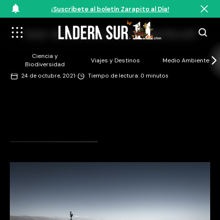
¡Suscríbete al boletín Zarapito al Día!
Salar de Atacama ©Cristóbal Bonelli
Ciencia y
Viajes y Destinos
Medio Ambiente
Biodiversidad
·
24 de octubre, 2021
Tiempo de lectura: 0 minutos