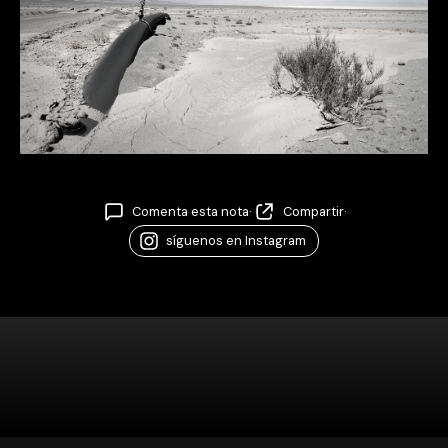
Comenta esta nota
·
Compartir
·
síguenos en Instagram