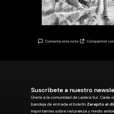
Comenta esta nota
·
Compartir
el co
Suscríbete a nuestro newsle
Únete a la comunidad de Ladera Sur. Cada vi
bandeja de entrada el boletín
Zarapito al dí
importantes sobre naturaleza y medio ambi