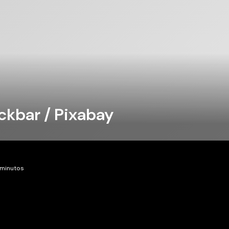
ckbar / Pixabay
 minutos