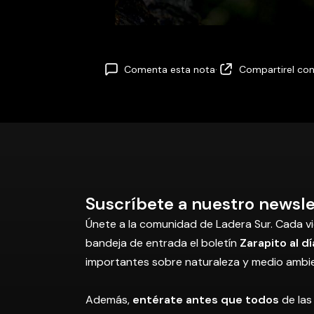
Comenta esta nota
·
Compartir
el co
Suscríbete a nuestro newsle
Únete a la comunidad de Ladera Sur. Cada vi
bandeja de entrada el boletín
Zarapito al dí
importantes sobre naturaleza y medio ambi
Además,
entérate antes que todos
de las