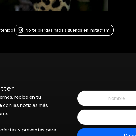
ntenido
·
No te pierdas nada,
síguenos en Instagram
tter
ernes, recibe en tu
a
con las noticias más
ente.
 ofertas y preventas para