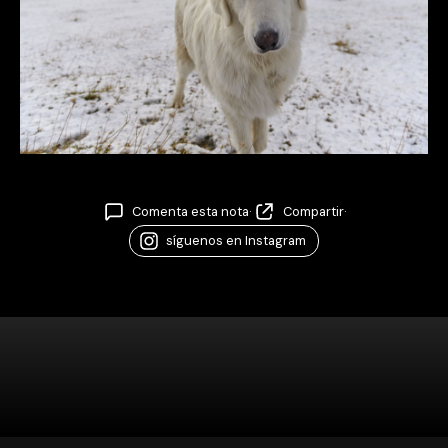
Comenta esta nota
·
Compartir
·
síguenos en Instagram