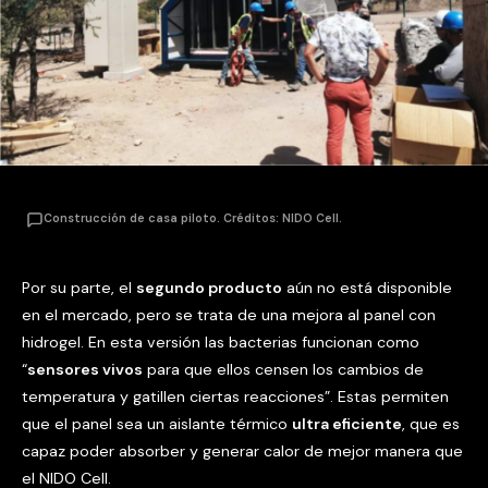
Construcción de casa piloto. Créditos: NIDO Cell.
Por su parte, el
segundo producto
aún no está disponible
en el mercado, pero se trata de una mejora al panel con
hidrogel. En esta versión las bacterias funcionan como
“
sensores vivos
para que ellos censen los cambios de
temperatura y gatillen ciertas reacciones”. Estas permiten
que el panel sea un aislante térmico
ultra eficiente
, que es
capaz poder absorber y generar calor de mejor manera que
el NIDO Cell.