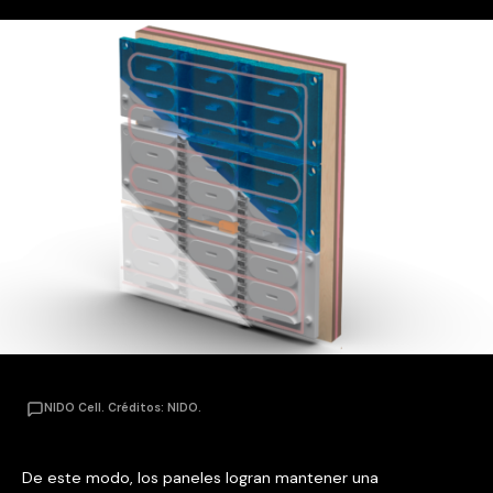
NIDO Cell. Créditos: NIDO.
De este modo, los paneles logran mantener una