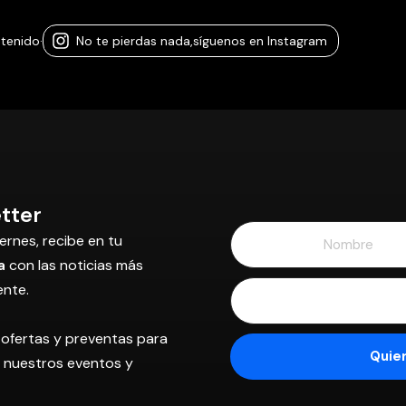
ntenido
·
No te pierdas nada,
síguenos en Instagram
tter
ernes, recibe en tu
a
con las noticias más
ente.
 ofertas y preventas para
os nuestros eventos y