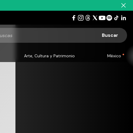
Arte, Cultura y Patrimonio
México