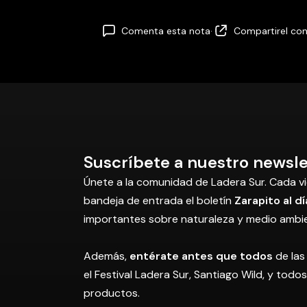
Comenta esta nota
·
Compartir
el co
Suscríbete a nuestro newsle
Únete a la comunidad de Ladera Sur. Cada vi
bandeja de entrada el boletín
Zarapito al dí
importantes sobre naturaleza y medio ambi
Además,
entérate antes que todos
de las
el Festival Ladera Sur, Santiago Wild, y tod
productos.