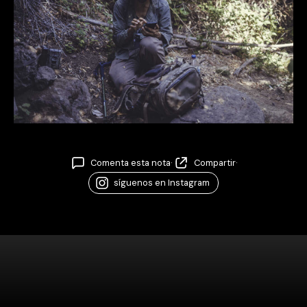
Comenta esta nota
·
Compartir
·
síguenos en Instagram