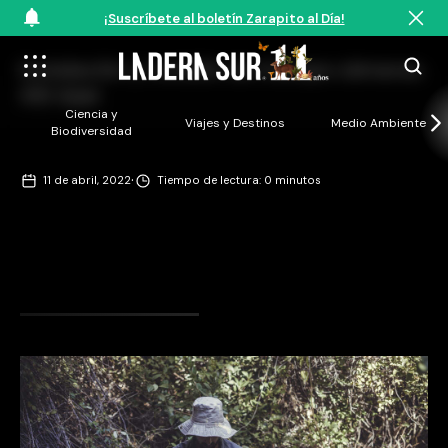
¡Suscríbete al boletín Zarapito al Día!
Instalación y revisión de trampa cámaras.
©El Ajial
Ciencia y
Viajes y Destinos
Medio Ambiente
Biodiversidad
·
11 de abril, 2022
Tiempo de lectura: 0 minutos