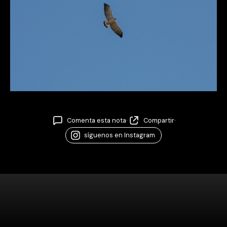
Comenta esta nota
·
Compartir
·
síguenos en Instagram