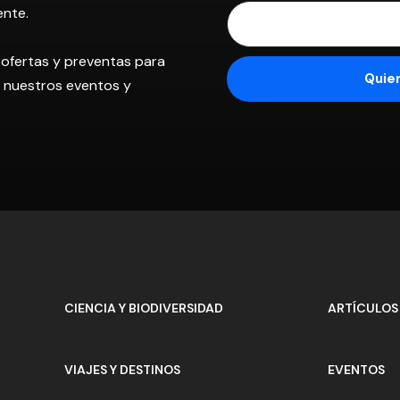
ente.
 ofertas y preventas para
os nuestros eventos y
CIENCIA Y BIODIVERSIDAD
ARTÍCULOS
VIAJES Y DESTINOS
EVENTOS