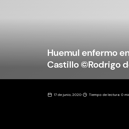
Huemul enfermo en
Castillo ©Rodrigo d
·
17 de junio, 2020
Tiempo de lectura: 0 m