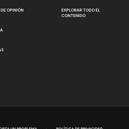
DE OPINIÓN
EXPLORAR TODO EL
CONTENIDO
ÍA
AS
ORTA UN PROBLEMA
POLÍTICA DE PRIVACIDAD