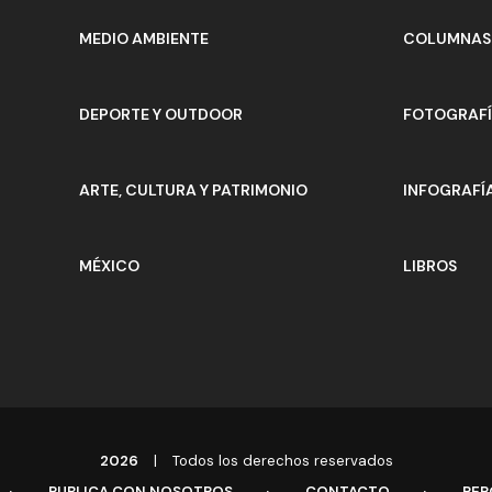
MEDIO AMBIENTE
COLUMNAS 
DEPORTE Y OUTDOOR
FOTOGRAF
ARTE, CULTURA Y PATRIMONIO
INFOGRAFÍ
MÉXICO
LIBROS
2026
|
Todos los derechos reservados
PUBLICA CON NOSOTROS
CONTACTO
REP