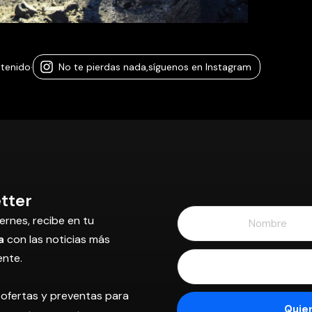
ntenido
·
No te pierdas nada,
síguenos en Instagram
tter
ernes, recibe en tu
a
con las noticias más
ente.
 ofertas y preventas para