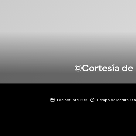
©Cortesía de 
·
1 de octubre, 2019
Tiempo de lectura: 0 