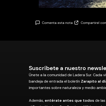
Comenta esta nota
·
Compartir
el co
Suscríbete a nuestro newsle
Únete a la comunidad de Ladera Sur. Cada vi
bandeja de entrada el boletín
Zarapito al dí
importantes sobre naturaleza y medio ambi
Además,
entérate antes que todos
de las