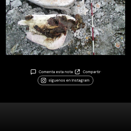
Comenta esta nota
·
Compartir
·
síguenos en Instagram