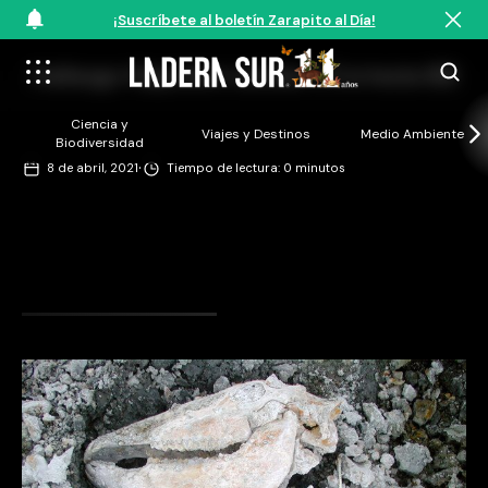
¡Suscríbete al boletín Zarapito al Día!
Hallazgo Hippidion saldias ©Cortesía IEB
Ciencia y
Viajes y Destinos
Medio Ambiente
Biodiversidad
·
8 de abril, 2021
Tiempo de lectura: 0 minutos