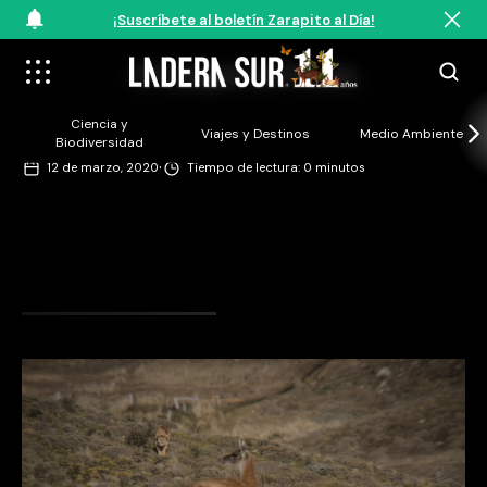
¡Suscríbete al boletín Zarapito al Día!
©Triángulo de Pumas
Ciencia y
Viajes y Destinos
Medio Ambiente
Biodiversidad
·
12 de marzo, 2020
Tiempo de lectura: 0 minutos