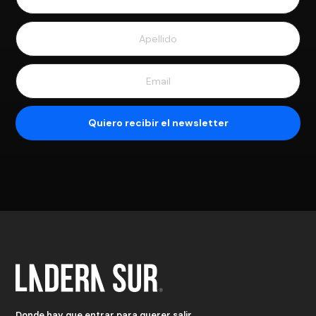
Donde hay que entrar para querer salir