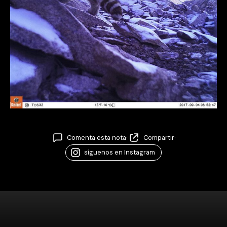
Comenta esta nota
·
Compartir
·
síguenos en Instagram