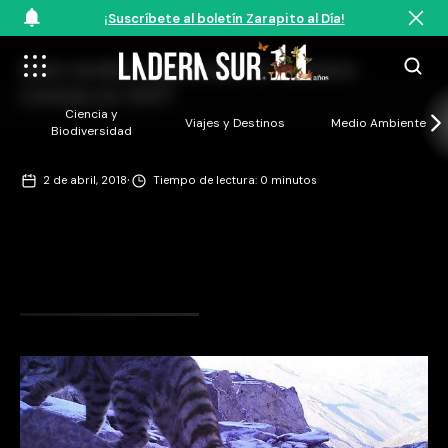
¡Suscríbete al boletín Zarapito al Día!
Gato andino capturado en cámara
trampa en 2017.
Ciencia y
Viajes y Destinos
Medio Ambiente
Biodiversidad
·
2 de abril, 2018
Tiempo de lectura: 0 minutos