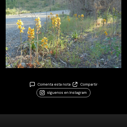
Comenta esta nota
·
Compartir
·
síguenos en Instagram