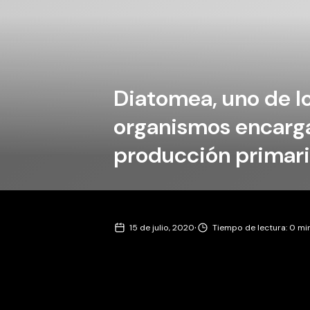
Diatomea, uno de lo
organismos encarga
producción primaria
·
15 de julio, 2020
Tiempo de lectura: 0 mi