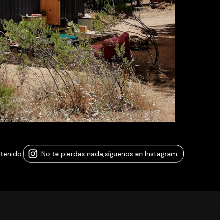
ntenido
·
No te pierdas nada,
síguenos en Instagram