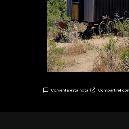
Comenta esta nota
·
Compartir
el co