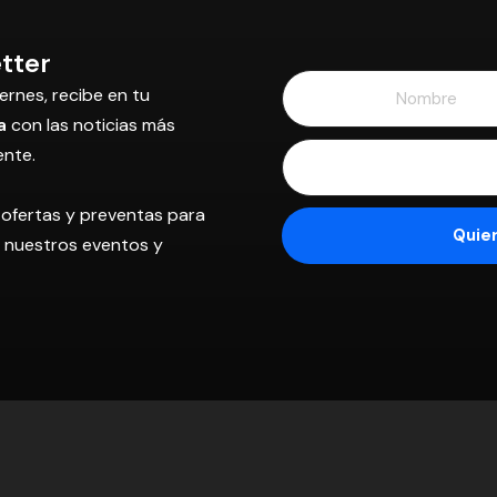
tter
ernes, recibe en tu
a
con las noticias más
ente.
 ofertas y preventas para
os nuestros eventos y