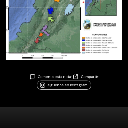
Comenta esta nota
·
Compartir
·
síguenos en Instagram