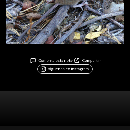
Comenta esta nota
·
Compartir
·
síguenos en Instagram