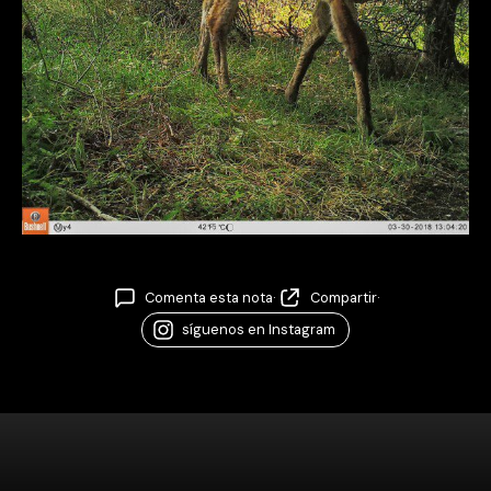
Comenta esta nota
·
Compartir
·
síguenos en Instagram