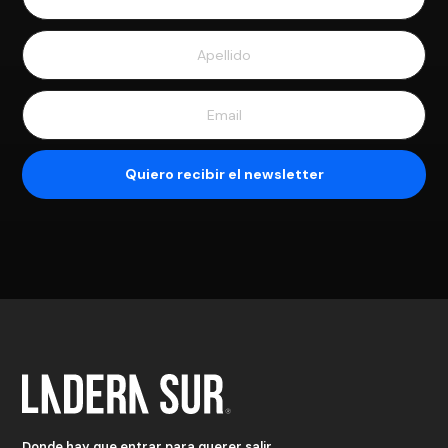
Donde hay que entrar para querer salir