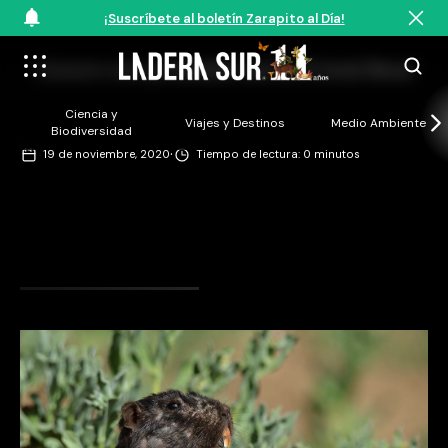
¡Suscríbete al boletín Zarapito al Día!
Cururo con probable sarna ©José Besa
Ciencia y
Viajes y Destinos
Medio Ambiente
Biodiversidad
·
19 de noviembre, 2020
Tiempo de lectura: 0 minutos