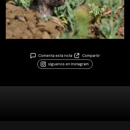
Comenta esta nota
·
Compartir
·
síguenos en Instagram