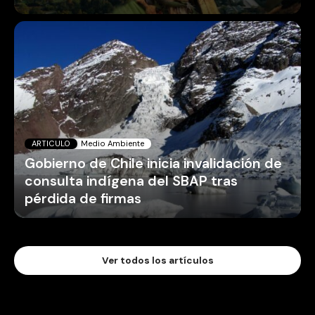
ARTICULO
Medio Ambiente
Gobierno de Chile inicia invalidación de
consulta indígena del SBAP tras
pérdida de firmas
Ver todos los artículos