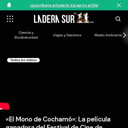
¡Suscríbete al boletín Zarapito al Día!
Ciencia y
Viajes y Destinos
Medio Ambiente
Biodiversidad
Todos los videos
«El Mono de Cochamó»: La película
ganadora del Festival de Cine de