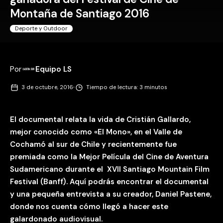
Montaña de Santiago 2016
Deporte y Outdoor
Por
Equipo LS
·
3 de octubre, 2016
Tiempo de lectura: 3 minutos
El documental relata la vida de Cristián Gallardo,
mejor conocido como «El Mono», en el Valle de
Cochamó al sur de Chile y recientemente fue
premiada como la Mejor Película del Cine de Aventura
Sudamericano durante el XVII Santiago Mountain Film
Festival (Banff). Aquí podrás encontrar el documental
y una pequeña entrevista a su creador, Daniel Pastene,
donde nos cuenta cómo llegó a hacer este
galardonado audiovisual.