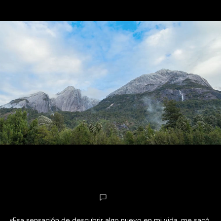
«Esa sensación de descubrir algo nuevo en mi vida, me sacó