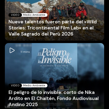
VIDEO
Medio Ambiente
Nueve talentos fueron parte del «Wild
Stories: Tricontinental Film Lab» en el
Valle Sagrado del Perú 2026
VIDEO
Medio Ambiente
El peligro de lo invisible: corto de Nika
Ardito en El Chaltén, Fondo Audiovisual
Andino 2025