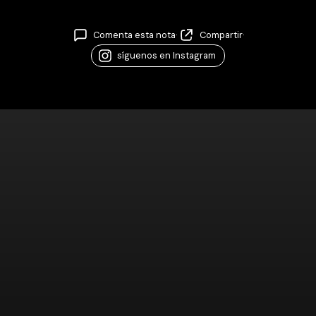
Comenta esta nota
·
Compartir
·
síguenos en Instagram