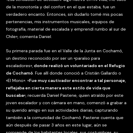
de la monotonía y del confort en el que estaba, fue un
verdadero encanto. Entonces, sin dudarlo tomé mis pocas
pertenencias, mis instrumentos musicales, equipos de
fotografía, material de escalada y emprendí rumbo al sur de
Chile», comenta Daniel.
Su primera parada fue en el Valle de la Junta en Cochamó,
un destino reconocido por ser un «paraíso para
escaladores»,
donde realizó un voluntariado en el Refugio
de Cochamó
. Fue allí donde conoció a Cristián Gallardo o
«El Mono». «
Fue muy cautivador encontrar a tal personaje,
reflejaba en cierta manera este estilo de vida que
buscaba
«, recuerda Daniel Pastene, quien atraído por este
joven escalador y con cámara en mano, comenzó a grabar a
su querido amigo en sus actividades diarias, capturando
también a la comunidad de Cochamó. Pastene cuenta que
aún después de pasar 3 años en este lugar, aún se
sorprende de los habitantes locales, sus costumbres, su