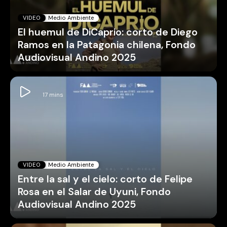
VIDEO
Medio Ambiente
El huemul de DiCaprio: corto de Diego
Ramos en la Patagonia chilena, Fondo
Audiovisual Andino 2025
VIDEO
Medio Ambiente
Entre la sal y el cielo: corto de Felipe
Rosa en el Salar de Uyuni, Fondo
Audiovisual Andino 2025