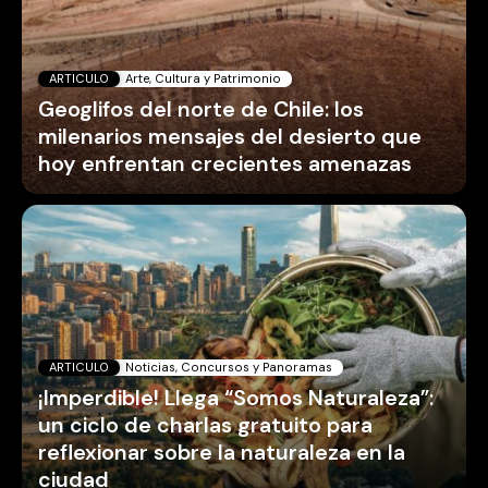
ARTICULO
Arte, Cultura y Patrimonio
Geoglifos del norte de Chile: los
milenarios mensajes del desierto que
hoy enfrentan crecientes amenazas
ARTICULO
Noticias, Concursos y Panoramas
¡Imperdible! Llega “Somos Naturaleza”:
un ciclo de charlas gratuito para
reflexionar sobre la naturaleza en la
ciudad