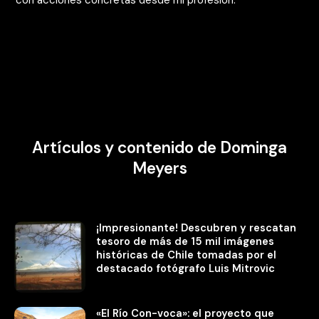
con acciones concretas desde mi profesión.
Artículos y contenido de Dominga
Meyers
¡Impresionante! Descubren y rescatan
tesoro de más de 15 mil imágenes
históricas de Chile tomadas por el
destacado fotógrafo Luis Mitrovic
«El Río Con-voca»: el proyecto que