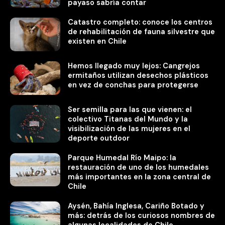
payaso sabría contar
Catastro completo: conoce los centros
de rehabilitación de fauna silvestre que
existen en Chile
Hemos llegado muy lejos: Cangrejos
ermitaños utilizan desechos plásticos
en vez de conchas para protegerse
Ser semilla para las que vienen: el
colectivo Titanas del Mundo y la
visibilización de las mujeres en el
deporte outdoor
Parque Humedal Río Maipo: la
restauración de uno de los humedales
más importantes en la zona central de
Chile
Aysén, Bahía Inglesa, Cariño Botado y
más: detrás de los curiosos nombres de
algunas localidades de Chile