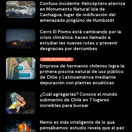
Confuso incidente: Helicóptero aterriza
en Monumento Natural Isla de
Cachagua, lugar de nidificación del
amenazado pingüino de Humboldt
Cerro El Plomo está cambiando por la
crisis climática: hacen llamado a
estudiar las nuevas rutas y prevenir
desgracias por derrumbes
PUBLIREPORTAJE
Empresa de hermanos chilenos logra la
primera piscina natural de uso público
de Chile y Latinoamérica mediante
depuración con plantas acuáticas
¿Cuál agregarías? Conoce el mundo
submarino de Chile en 7 lugares
increíbles para bucear
Nemo es más inteligente de lo que
pensábamos: estudio revela que el pez