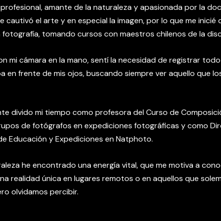
profesional, amante de la naturaleza y apasionada por la doc
 cautivó el arte y en especial la imagen, por lo que me inici
a fotografía, tomando cursos con maestros chilenos de la disci
n mi cámara en la mano, sentí la necesidad de registrar todo
 en frente de mis ojos, buscando siempre ver aquello que lo
te divido mi tiempo como profesora del Curso de Composici
rupos de fotógrafos en expediciones fotográficas y como Di
 de Educación y Expediciones en Natphoto.
raleza he encontrado una energía vital, que me motiva a cono
una realidad única en lugares remotos o en aquellos que sole
ero olvidamos percibir.