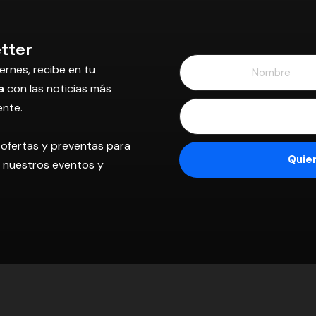
tter
ernes, recibe en tu
a
con las noticias más
ente.
 ofertas y preventas para
os nuestros eventos y