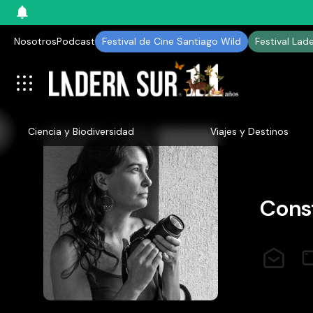
Nosotros
Podcast
Festival de Cine Santiago Wild
Festival Lad
Ciencia y Biodiversidad
Viajes y Destinos
Cons
cbrunner@
ht