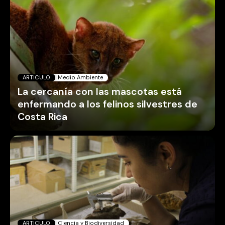
ARTICULO
Medio Ambiente
La cercanía con las mascotas está
enfermando a los felinos silvestres de
Costa Rica
ARTICULO
Ciencia y Biodiversidad