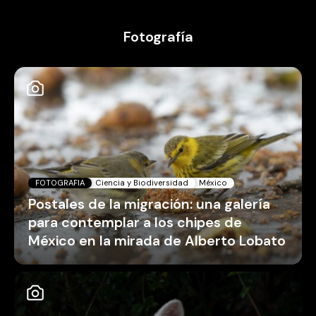
Fotografía
FOTOGRAFIA
Ciencia y Biodiversidad
México
Postales de la migración: una galería
para contemplar a los chipes de
México en la mirada de Alberto Lobato