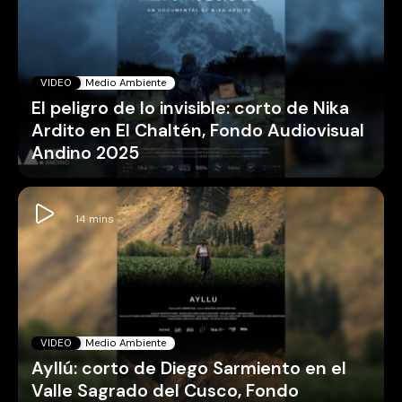
VIDEO
Medio Ambiente
El peligro de lo invisible: corto de Nika
Ardito en El Chaltén, Fondo Audiovisual
Andino 2025
VIDEO
Medio Ambiente
Ayllú: corto de Diego Sarmiento en el
Valle Sagrado del Cusco, Fondo