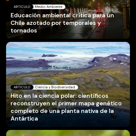
ARTICULO
Medio Ambiente
Educación ambiental crítica para un
Chile azotado por temporales y
tornados
ARTICULO
Ciencia y Biodiversidad
Hito en la ciencia polar: científicos
reconstruyen el primer mapa genético
completo de una planta nativa de la
Antártica