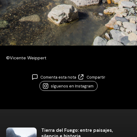
©Vicente Weippert
Comenta esta nota
·
Compartir
·
síguenos en Instagram
Tierra del Fuego: entre paisajes,
silencio e historia