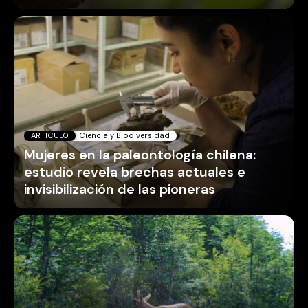
ARTICULO
Ciencia y Biodiversidad
Mujeres en la paleontología chilena:
estudio revela brechas actuales e
invisibilización de las pioneras