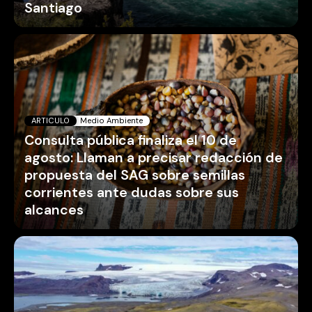
Santiago
ARTICULO
Medio Ambiente
Consulta pública finaliza el 10 de
agosto: Llaman a precisar redacción de
propuesta del SAG sobre semillas
corrientes ante dudas sobre sus
alcances