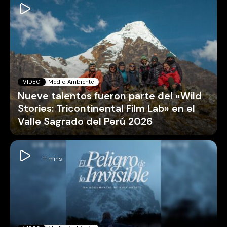
VIDEO
Medio Ambiente
Nueve talentos fueron parte del «Wild
Stories: Tricontinental Film Lab» en el
Valle Sagrado del Perú 2026