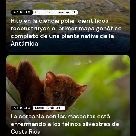
ARTICULO
Ciencia y Biodiversidad
Hito en la ciencia polar: científicos
reconstruyen el primer mapa genético
completo de una planta nativa de la
Antártica
ARTICULO
Medio Ambiente
La cercanía con las mascotas está
enfermando a los felinos silvestres de
Costa Rica