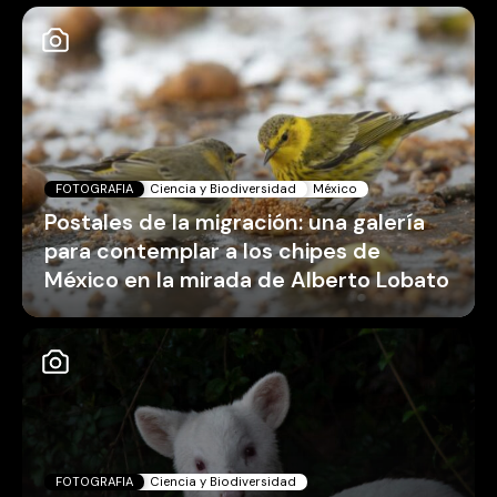
FOTOGRAFIA
Ciencia y Biodiversidad
México
Postales de la migración: una galería
para contemplar a los chipes de
México en la mirada de Alberto Lobato
FOTOGRAFIA
Ciencia y Biodiversidad