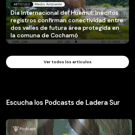
ARTICULO
Medio Ambiente
Día Internacional del Huemul: Inéditos
registros confirman conectividad entre
dos valles de futura área protegida en
la comuna de Cochamó
Ver todos los artículos
Escucha los Podcasts de Ladera Sur
Podcast