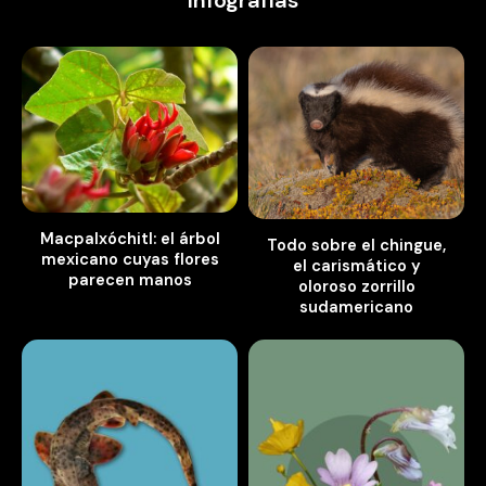
Macpalxóchitl: el árbol
Todo sobre el chingue,
mexicano cuyas flores
el carismático y
parecen manos
oloroso zorrillo
sudamericano