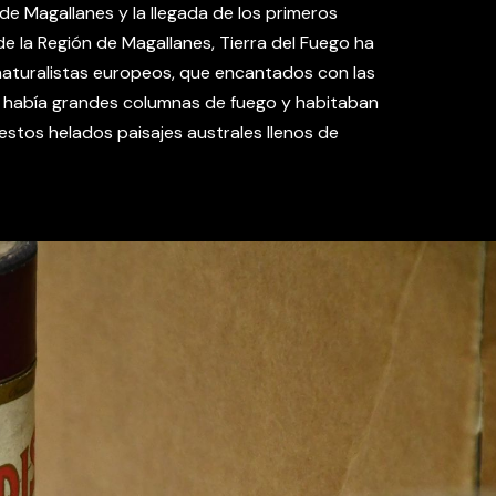
e Magallanes y la llegada de los primeros
e la Región de Magallanes, Tierra del Fuego ha
 naturalistas europeos, que encantados con las
de había grandes columnas de fuego y habitaban
estos helados paisajes australes llenos de