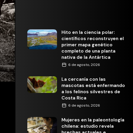
Hito en la ciencia polar:
científicos reconstruyen el
primer mapa genético
completo de una planta
nativa de la Antártica
6 de agosto, 2026
La cercanía con las
mascotas está enfermando
a los felinos silvestres de
Costa Rica
6 de agosto, 2026
Mujeres en la paleontología
chilena: estudio revela
brechas actuales e