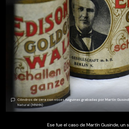
Cilindros de cera con voces fuiguinas grabadas por Martín Gusind
Natural (MNHN)
Ese fue el caso de Martín Gusinde, un