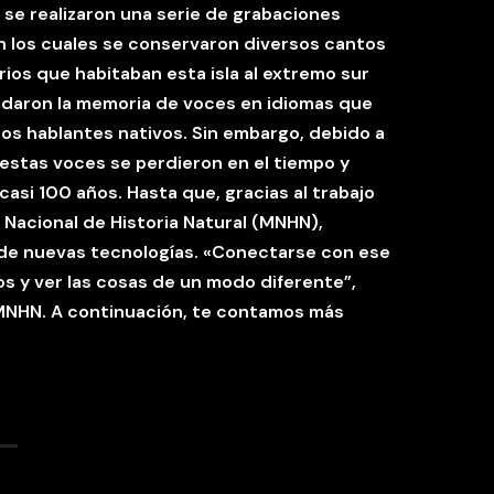
, se realizaron una serie de grabaciones
en los cuales se conservaron diversos cantos
rios que habitaban esta isla al extremo sur
ardaron la memoria de voces en idiomas que
os hablantes nativos. Sin embargo, debido a
, estas voces se perdieron en el tiempo y
asi 100 años. Hasta que, gracias al trabajo
 Nacional de Historia Natural (MNHN),
 de nuevas tecnologías. «Conectarse con ese
os y ver las cosas de un modo diferente”,
 MNHN.
A continuación, te contamos más