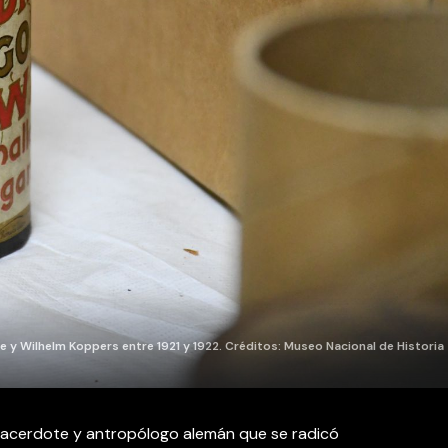
e y Wilhelm Koppers entre 1921 y 1922. Créditos: Museo Nacional de Historia
 sacerdote y antropólogo alemán que se radicó