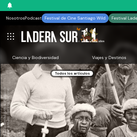
Nosotros
Podcast
Festival de Cine Santiago Wild
Festival Lad
Ciencia y Biodiversidad
Viajes y Destinos
Todos los artículos