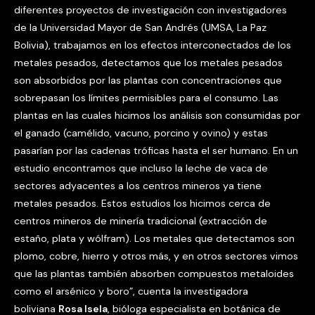
diferentes proyectos de investigación con investigadores
de la Universidad Mayor de San Andrés (UMSA, La Paz
Bolivia), trabajamos en los efectos interconectados de los
metales pesados, detectamos que los metales pesados
son absorbidos por las plantas con concentraciones que
sobrepasan los límites permisibles para el consumo. Las
plantas en las cuales hicimos los análisis son consumidas por
el ganado (camélido, vacuno, porcino y ovino) y estas
pasarían por las cadenas tróficas hasta el ser humano. En un
estudio encontramos que incluso la leche de vaca de
sectores adyacentes a los centros mineros ya tiene
metales pesados. Estos estudios los hicimos cerca de
centros mineros de minería tradicional (extracción de
estaño, plata y wólfram). Los metales que detectamos son
plomo, cobre, hierro y otros más, y en otros sectores vimos
que las plantas también absorben compuestos metaloides
como el arsénico y boro”, cuenta la investigadora
boliviana
Rosa Isela
, bióloga especialista en botánica de