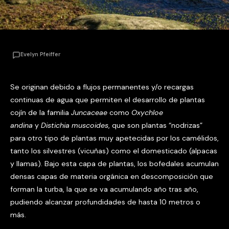
Evelyn Pfeiffer
Se originan debido a flujos permanentes y/o recargas
continuas de agua que permiten el desarrollo de plantas
cojín de la familia
Juncaceae
como
Oxychloe
andina
y
Distichia muscoides
, que son plantas “nodrizas”
para otro tipo de plantas muy apetecidas por los camélidos,
tanto los silvestres (vicuñas) como el domesticado (alpacas
y llamas). Bajo esta capa de plantas, los bofedales acumulan
densas capas de materia orgánica en descomposición que
forman la turba, la que se va acumulando año tras año,
pudiendo alcanzar profundidades de hasta 10 metros o
más.