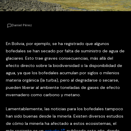
Daniel Pérez
En Bolivia, por ejemplo, se ha registrado que algunos
bofedales se han secado por falta de suministro de agua de
glaciares. Esto trae graves consecuencias, más allá del
efecto directo sobre la biodiversidad o la disponibilidad de
agua, ya que los bofedales acumulan por siglos o milenios
materia orgánica (la turba), pero al degradarse o secarse,
pueden liberar al ambiente toneladas de gases de efecto
invernadero como carbono y metano.
Lamentablemente, las noticias para los bofedales tampoco
han sido buenas desde la minería. Existen diversos estudios
de cómo la minería ha afectado a estos ecosistemas, el
más reciente es un
estudio
publicado este año, donde