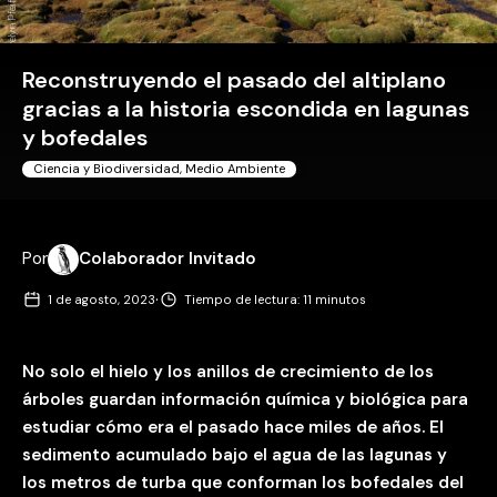
Evelyn Pfeiffer
Reconstruyendo el pasado del altiplano
gracias a la historia escondida en lagunas
y bofedales
Ciencia y Biodiversidad
,
Medio Ambiente
Por
Colaborador Invitado
·
1 de agosto, 2023
Tiempo de lectura: 11 minutos
No solo el hielo y los anillos de crecimiento de los
árboles guardan información química y biológica para
estudiar cómo era el pasado hace miles de años. El
sedimento acumulado bajo el agua de las lagunas y
los metros de turba que conforman los bofedales del