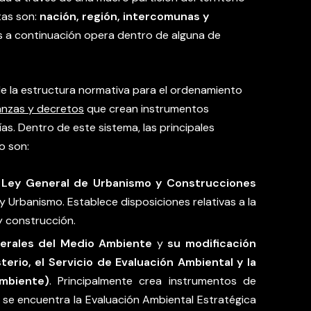
tas son:
nación, región, intercomunas y
 a continuación opera dentro de alguna de
de la estructura normativa para el ordenamiento
anzas y decretos
que crean instrumentos
as. Dentro de este sistema, las principales
o son:
 Ley General de Urbanismo y Construcciones
y Urbanismo. Establece disposiciones relativas a la
y construcción.
erales del Medio Ambiente
y
su modificación
terio, el Servicio de Evaluación Ambiental y la
mbiente)
. Principalmente crea instrumentos de
s se encuentra la Evaluación Ambiental Estratégica