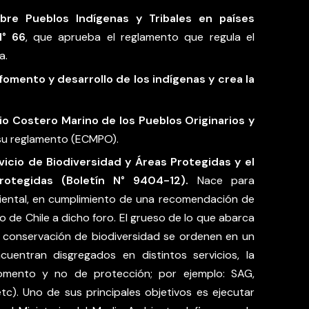
bre Pueblos Indígenas y Tribales en países
N° 66
, que aprueba el reglamento que regula el
a.
fomento y desarrollo de los indígenas y crea la
io Costero Marino de los Pueblos Originarios y
 su reglamento (ECMPO).
vicio de Biodiversidad y Áreas Protegidas y el
rotegidas (Boletín N° 9404-12).
Nace para
biental, en cumplimiento de una recomendación de
 de Chile a dicho foro. El grueso de lo que abarca
 conservación de biodiversidad se ordenen en un
cuentran disgregados en distintos servicios, la
omento y no de protección; por ejemplo: SAG,
. Uno de sus principales objetivos es ejecutar