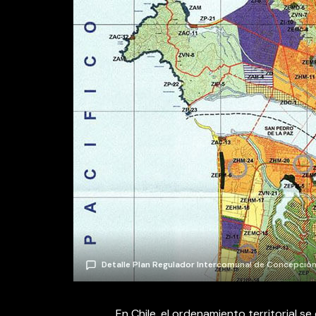
Detalle Plan Regulador Intercomunal de Concepció
En Chile, el ordenamiento territorial se