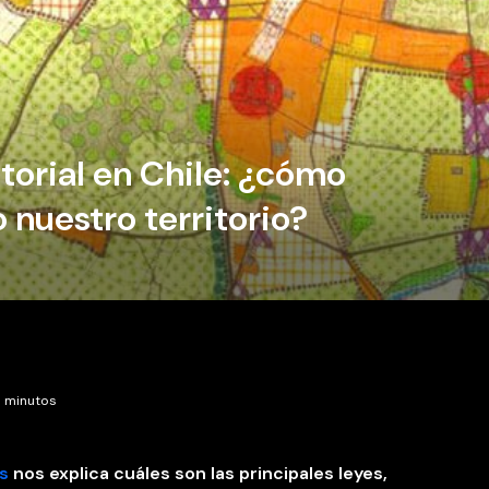
torial en Chile: ¿cómo
 nuestro territorio?
0 minutos
ss
nos explica cuáles son las principales leyes,