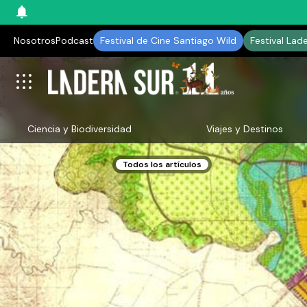
Nosotros
Podcast
Festival de Cine Santiago Wild
Festival Lad
Ciencia y Biodiversidad
Viajes y Destinos
Todos los artículos