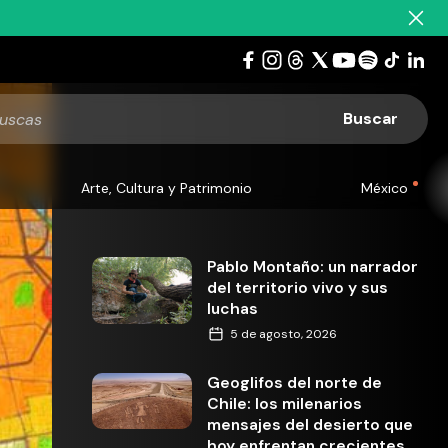
Arte, Cultura y Patrimonio
México
Pablo Montaño: un narrador
del territorio vivo y sus
luchas
5 de agosto, 2026
Geoglifos del norte de
Chile: los milenarios
mensajes del desierto que
hoy enfrentan crecientes