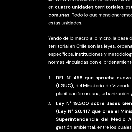
en
cuatro unidades territoriales
, es
comunas
. Todo lo que mencionaremos
estas unidades.
Yendo de lo macro a lo micro, la base 
territorial en Chile son las
leyes, orden
específicos, instituciones y metodologí
normas vinculadas con el ordenamient
DFL N° 458 que aprueba nueva
(LGUC),
del Ministerio de Vivienda 
planificación urbana, urbanización 
Ley N° 19.300 sobre Bases Gen
(Ley N° 20.417 que crea el Minis
Superintendencia del Medio A
gestión ambiental, entre los cuale