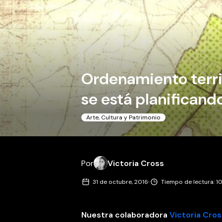
Ordenamiento terri
se está planificando
Arte, Cultura y Patrimonio
Por
Victoria Cross
·
31 de octubre, 2016
Tiempo de lectura: 1
Nuestra colaboradora
Victoria Cro