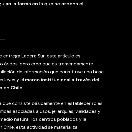
lan la forma en la que se ordena el
entrega Ladera Sur, este artículo es
 o áridos, pero creo que es tremendamente
ilación de información que constituye una base
s leyes y el
marco institucional a través del
o en Chile.
ea que consiste básicamente en establecer roles
íficas asociadas a usos, jerarquías, vialidades y
 medio natural, los centros poblados y la
n Chile, esta actividad se materializa