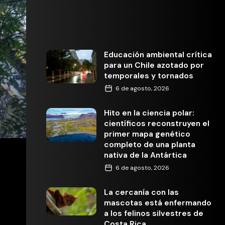
Educación ambiental crítica
para un Chile azotado por
temporales y tornados
6 de agosto, 2026
Hito en la ciencia polar:
científicos reconstruyen el
primer mapa genético
completo de una planta
nativa de la Antártica
6 de agosto, 2026
La cercanía con las
mascotas está enfermando
a los felinos silvestres de
Costa Rica