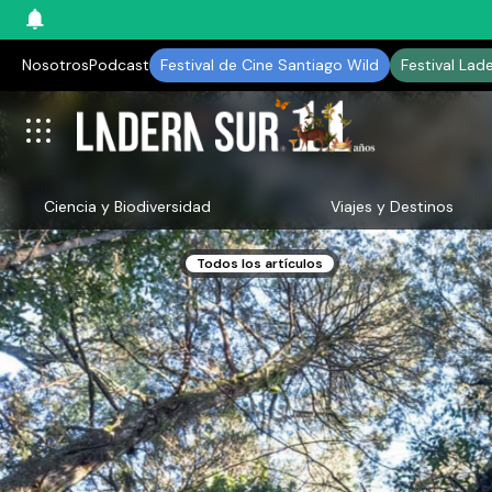
Nosotros
Podcast
Festival de Cine Santiago Wild
Festival Lad
Ciencia y Biodiversidad
Viajes y Destinos
Todos los artículos