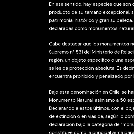
En ese sentido, hay especies que so
producto de su tamaño excepcional, su v
patrimonial histórico y gran su belleza, 
declaradas como monumentos naturale
Cabe destacar que los monumentos nat
Supremo n° 531 del Ministerio de Relaci
región, un objeto especifico o una esp
se les da protección absoluta. Es decir
encuentra prohibido y penalizado por l
Bajo esta denominación en Chile, se h
Monumento Natural, asimismo a 50 espe
Declarando a estos últimos, con el obj
de extinción o en vías de, según lo c
declaración bajo la categoría de “mon
constituye como la principal arma para