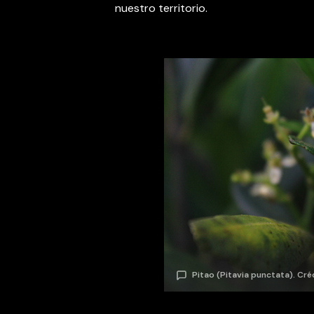
nuestro territorio.
Pitao (Pitavia punctata). Cré