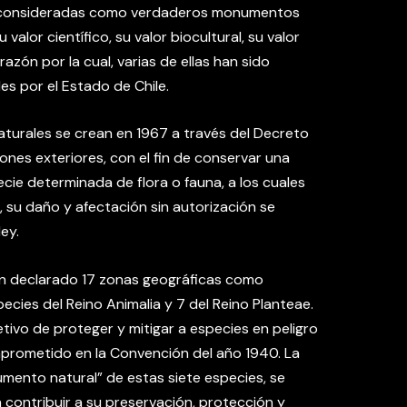
n consideradas como verdaderos monumentos
alor científico, su valor biocultural, su valor
razón por la cual, varias de ellas han sido
s por el Estado de Chile.
urales se crean en 1967 a través del Decreto
ones exteriores, con el fin de conservar una
ecie determinada de flora o fauna, a los cuales
, su daño y afectación sin autorización se
ey.
an declarado 17 zonas geográficas como
cies del Reino Animalia y 7 del Reino Planteae.
etivo de proteger y mitigar a especies en peligro
omprometido en la Convención del año 1940. La
umento natural” de estas siete especies, se
 contribuir a su preservación, protección y