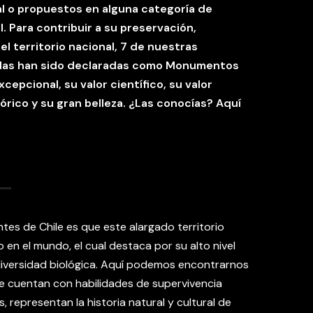
al o propuestos en alguna categoría de
. Para contribuir a su preservación,
l territorio nacional, 7 de nuestras
adas han sido declaradas como Monumentos
epcional, su valor científico, su valor
tórico y su gran belleza. ¿Las conocías? Aquí
ntes de Chile es que este alargado territorio
 en el mundo, el cual destaca por su alto nivel
iversidad biológica. Aquí podemos encontrarnos
que cuentan con habilidades de supervivencia
, representan la historia natural y cultural de