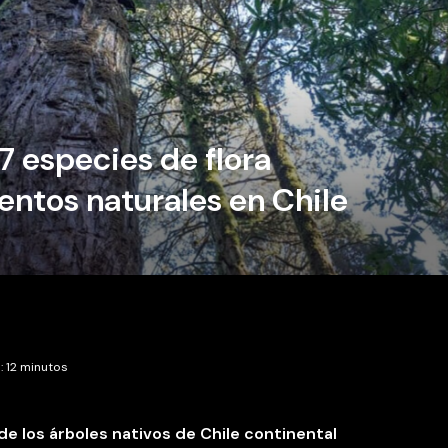
7 especies de flora
ntos naturales en Chile
: 12 minutos
de los árboles nativos de Chile continental