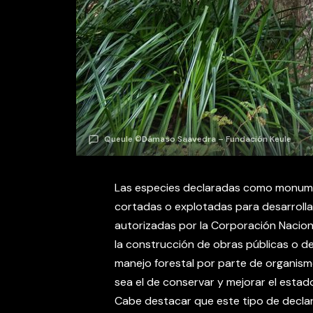
Queule ©Dámaso Saavedra – Fundación Keule
Las especies declaradas como monume
cortadas o explotadas para desarrolla
autorizadas por la Corporación Naciona
la construcción de obras públicas o de
manejo forestal por parte de organismo
sea el de conservar y mejorar el estad
Cabe destacar que este tipo de declar