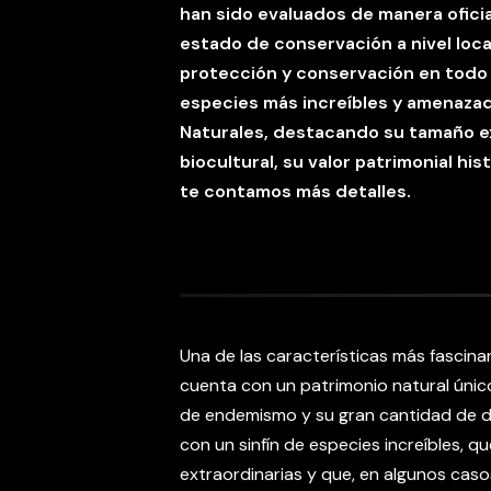
han sido evaluados de manera ofici
estado de conservación a nivel local
protección y conservación en todo e
especies más increíbles y amenaz
Naturales, destacando su tamaño exc
biocultural, su valor patrimonial his
te contamos más detalles.
Una de las características más fascina
cuenta con un patrimonio natural único
de endemismo y su gran cantidad de d
con un sinfín de especies increíbles, 
extraordinarias y que, en algunos casos