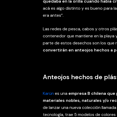
quedaba en la orilla cuando había c
acá es algo distinto y es bueno para l
era antes”.
Las redes de pesca, cabos y otros plá
contenedor que mantiene en la playa y
parte de estos desechos son los que 
convertirán en anteojos hechos a pa
Anteojos hechos de plás
Karün
es una
empresa B chilena que 
materiales nobles, naturales y/o rec
de lanzar una nueva colección llamad
tecnología, trae 5 modelos de colores 