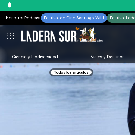
Nosotros
Podcast
Festival de Cine Santiago Wild
Festival Lad
Ciencia y Biodiversidad
Viajes y Destinos
Todos los artículos