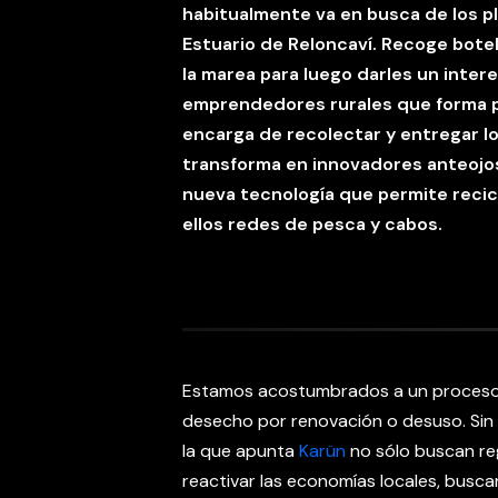
habitualmente va en busca de los p
Estuario de Reloncaví. Recoge botel
la marea para luego darles un inter
emprendedores rurales que forma 
encarga de recolectar y entregar l
transforma en innovadores anteojos
nueva tecnología que permite recicl
ellos redes de pesca y cabos.
Estamos acostumbrados a un proceso pr
desecho por renovación o desuso. Sin
la que apunta
Karün
no sólo buscan re
reactivar las economías locales, busc