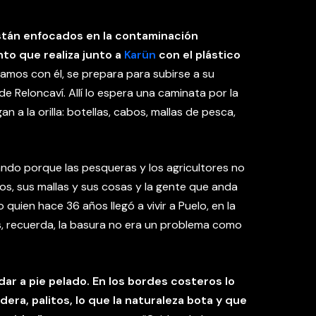
stán enfocados en la contaminación
nto que realiza junto a
Karün
con el plástico
amos con él, se prepara para subirse a su
de Reloncaví. Allí lo espera una caminata por la
n a la orilla: botellas, cabos, mallas de pesca,
ando porque las pesqueras y los agricultores no
s, sus mallas y sus cosas y la gente que anda
quien hace 36 años llegó a vivir a Puelo, en la
 recuerda, la basura no era un problema como
dar a pie pelado. En los bordes costeros lo
era, palitos, lo que la naturaleza bota y que