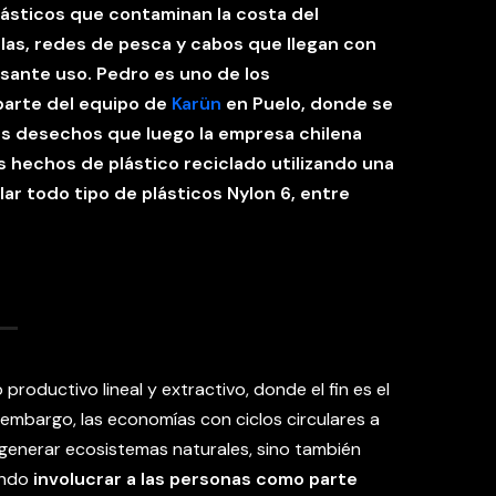
lásticos que contaminan la costa del
las, redes de pesca y cabos que llegan con
esante uso. Pedro es uno de los
parte del equipo de
Karün
en Puelo, donde se
os desechos que luego la empresa chilena
 hechos de plástico reciclado utilizando una
ar todo tipo de plásticos Nylon 6, entre
oductivo lineal y extractivo, donde el fin es el
 embargo, las economías con
ciclos circulares a
generar ecosistemas naturales, sino también
ando
involucrar a las personas como parte