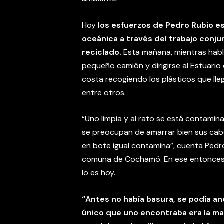
Hoy
los esfuerzos de Pedro Rubio e
oceánica a través del trabajo conju
reciclado.
Esta mañana, mientras habl
pequeño camión y dirigirse al Estuario 
costa recogiendo los plásticos que llega
entre otros.
“Uno limpia y al rato se está contamin
se preocupan de amarrar bien sus cabo
en bote igual contamina”, cuenta Pedro 
comuna de Cochamó. En ese entonces,
lo es hoy.
“Antes no había basura, se podía an
único que uno encontraba era la mad