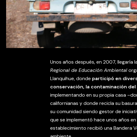
Unos años después, en 2007, llegaría l
Regional de Educación Ambiental
org
Llanquihue, donde
participó en divers
conservación, la contaminación del
implementando en su propia casa –do
californianas y donde recicla su basur
su comunidad siendo gestor de iniciat
que se implementó hace unos años en el
establecimiento recibió una Bandera 
ambiente.