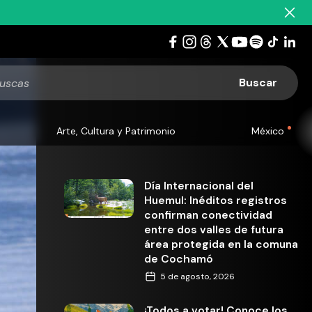
Arte, Cultura y Patrimonio
México
Día Internacional del
Huemul: Inéditos registros
confirman conectividad
entre dos valles de futura
área protegida en la comuna
de Cochamó
5 de agosto, 2026
¡Todos a votar! Conoce los