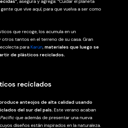
recidas”
, asegura y agrega: “Cuidar el planeta
a gente que vive aquí, para que vuelva a ser como
sticos que recoge, los acumula en un
 otros tantos en el terreno de su casa. Gran
recolecta para
Karün
,
materiales que luego se
rtir de plásticos reciclados.
ticos reciclados
produce anteojos de alta calidad usando
iclados del sur del país.
Este verano acaban
a
Pacific
que además de presentar una nueva
cuyos diseños están inspirados en la naturaleza.