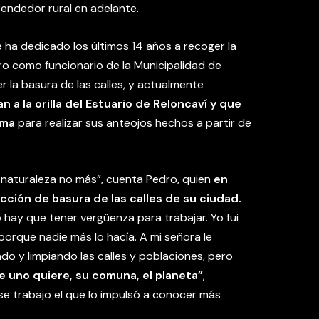
endedor rural en adelante.
e ha dedicado los últimos 14 años a recoger la
o como funcionario de la Municipalidad de
 la basura de las calles, y actualmente
n a la orilla del Estuario de Reloncaví y que
ima
para realizar sus anteojos hechos a partir de
 naturaleza no más”, cuenta Pedro, quien
en
cción de basura de las calles de su ciudad.
o hay que tener vergüenza para trabajar. Yo fui
 porque nadie más lo hacía. A mi señora le
 y limpiando las calles y poblaciones, pero
e uno quiere, su comuna, el planeta”
,
e trabajo el que lo impulsó a conocer más