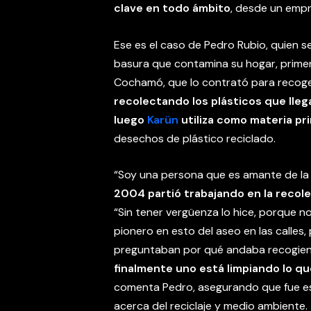
clave en todo ámbito
, desde un empr
Ese es el caso de Pedro Rubio, quien s
basura que contamina su hogar, primer
Cochamó, que lo contrató para recoger
recolectando los plásticos que llega
luego
Karün
utiliza como materia pr
desechos de plástico reciclado.
“Soy una persona que es amante de la
2004 partió trabajando en la recole
“Sin tener vergüenza lo hice, porque n
pionero en esto del aseo en las calles,
preguntaban por qué andaba recogiendo
finalmente uno está limpiando lo qu
comenta Pedro, asegurando que fue es
acerca del reciclaje y medio ambiente.