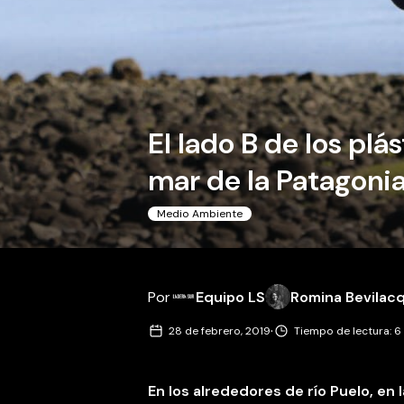
El lado B de los pl
mar de la Patagoni
Medio Ambiente
Por
Equipo LS
Romina Bevilacq
·
28 de febrero, 2019
Tiempo de lectura: 6
En los alrededores de río Puelo, e