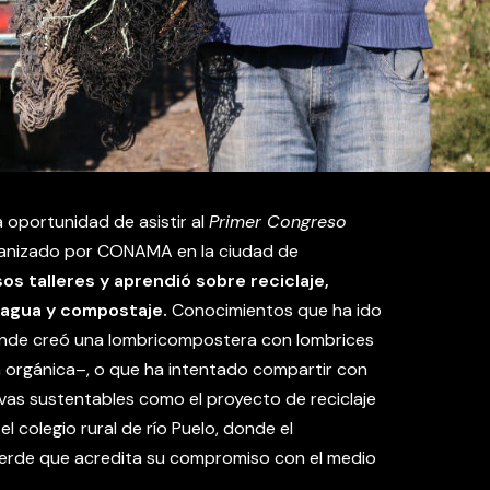
a oportunidad de asistir al
Primer Congreso
anizado por CONAMA en la ciudad de
os talleres y aprendió sobre reciclaje,
 agua y compostaje.
Conocimientos que ha ido
nde creó una lombricompostera con lombrices
a orgánica–, o que ha intentado compartir con
ivas sustentables como el proyecto de reciclaje
 colegio rural de río Puelo, donde el
Verde que acredita su compromiso con el medio