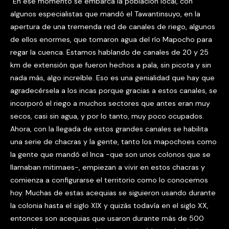
“En ese momento se embarca la población local, con
algunos especialistas que mandó el Tawantinsuyo, en la
apertura de una tremenda red de canales de riego, algunos
de ellos enormes, que tomaron agua del río Mapocho para
regar la cuenca. Estamos hablando de canales de 20 y 25
km de extensión que fueron hechos a pala, sin picota y sin
nada más, algo increíble. Eso es una genialidad que hay que
agradecérsela a los incas porque gracias a estos canales, se
incorporó el riego a muchos sectores que antes eran muy
secos, casi sin agua, y por lo tanto, muy poco ocupados.
Ahora, con la llegada de estos grandes canales se habilita
una serie de chacras y la gente, tanto los mapochoes como
la gente que mandó el Inca -que son unos colonos que se
llamaban mitimaes-, empiezan a vivir en estos chacras y
comienza a configurarse el territorio como lo conocemos
hoy. Muchas de estas acequias se siguieron usando durante
la colonia hasta el siglo XIX y quizás todavía en el siglo XX,
entonces son acequias que usaron durante más de 500