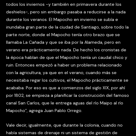
todos los inviernos -y también en primavera durante los
deshielos-, pero sin embargo pasaba a reducirse a la nada
durante los veranos. El Mapocho en invierno se subía e
inundaba gran parte de la ciudad de Santiago, sobre todo la
parte norte, donde el Mapocho tenía otro brazo que se
llamaba La Cañada y que se iba por la Alameda, pero en
verano era prácticamente nada. De hecho los cronistas de
la época hablan de que el Mapocho tenía un caudal chico y
ruin. Entonces empezó a haber un problema relacionado
con la agricultura, ya que en el verano, cuando más se
necesitaba regar los cultivos, el Mapocho prácticamente se
acababa. Por eso es que a comienzos del siglo XIX, por ahí
por 1802, se empieza a planificar la construcción del famoso
canal San Carlos, que le entrega aguas del río Maipo al río
Mapocho”, agrega Juan Pablo Orrego.
Vale decir, igualmente, que durante la colonia, cuando no
había sistemas de drenaje ni un sistema de gestión de