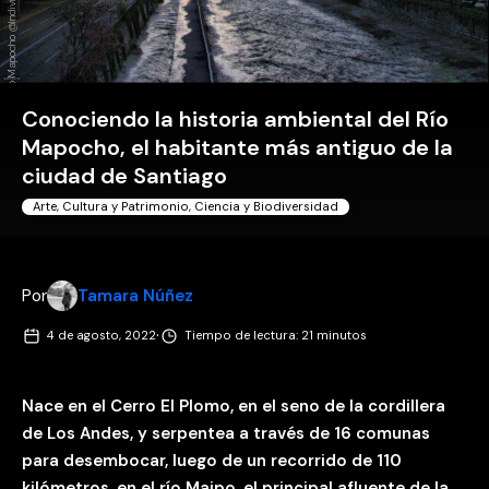
Río Mapocho @Individuo / Flickr
Conociendo la historia ambiental del Río
Mapocho, el habitante más antiguo de la
ciudad de Santiago
Arte, Cultura y Patrimonio
,
Ciencia y Biodiversidad
Por
Tamara Núñez
·
4 de agosto, 2022
Tiempo de lectura: 21 minutos
Nace en el Cerro El Plomo, en el seno de la cordillera
de Los Andes, y serpentea a través de 16 comunas
para desembocar, luego de un recorrido de 110
kilómetros, en el río Maipo, el principal afluente de la