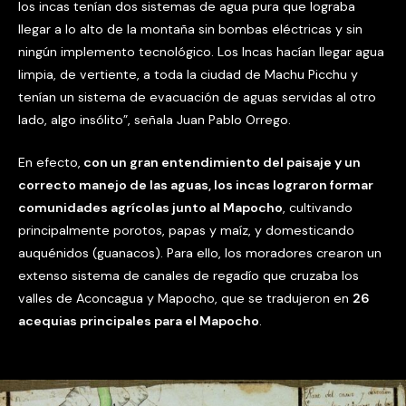
los incas tenían dos sistemas de agua pura que lograba
llegar a lo alto de la montaña sin bombas eléctricas y sin
ningún implemento tecnológico. Los Incas hacían llegar agua
limpia, de vertiente, a toda la ciudad de Machu Picchu y
tenían un sistema de evacuación de aguas servidas al otro
lado, algo insólito”, señala Juan Pablo Orrego.
En efecto,
con un gran entendimiento del paisaje y un
correcto manejo de las aguas, los incas lograron formar
comunidades agrícolas junto al Mapocho
, cultivando
principalmente porotos, papas y maíz, y domesticando
auquénidos (guanacos). Para ello, los moradores crearon un
extenso sistema de canales de regadío que cruzaba los
valles de Aconcagua y Mapocho, que se tradujeron en
26
acequias principales para el Mapocho
.