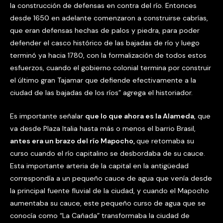
la construcción de defensas en contra del río. Entonces
desde 1650 en adelante comenzaron a construirse cabrías,
que eran defensas hechas de palos y piedra, para poder
defender el casco histórico de las bajadas de río y luego
terminó ya hacia 1780, con la formalización de todos estos
esfuerzos, cuando el gobierno colonial termina por construir
el último gran Tajamar que defiende efectivamente a la
ciudad de las bajadas de los ríos” agrega el historiador.
Es importante señalar
que lo que ahora es la Alameda
, que
va desde Plaza Italia hasta más o menos el barrio Brasil,
antes era un brazo del río Mapocho,
que retomaba su
curso cuando el río capitalino se desbordaba de su cauce.
Esta importante arteria de la capital en la antigüedad
correspondía a un pequeño cauce de agua que venía desde
la principal fuente fluvial de la ciudad, y cuando el Mapocho
aumentaba su cauce, este pequeño curso de agua que se
conocía como “La Cañada” transformaba la ciudad de