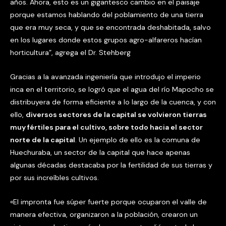
años. Ahora, esto es un gigantesco cambio en el paisaje
porque estamos hablando del poblamiento de una tierra
que era muy seca, y que se encontrada deshabitada, salvo
en los lugares donde estos grupos agro-alfareros hacían
horticultura”, agrega el Dr. Stehberg
Gracias a la avanzada ingeniería que introdujo el imperio
inca en el territorio, se logró que el agua del río Mapocho se
distribuyera de forma eficiente a lo largo de la cuenca, y con
ello,
diversos sectores de la capital se volvieron tierras
muy fértiles para el cultivo, sobre todo hacia el sector
norte de la capital
. Un ejemplo de ello es la comuna de
Huechuraba, un sector de la capital que hace apenas
algunas décadas destacaba por la fertilidad de sus tierras y
por sus increíbles cultivos.
«El impronta fue súper fuerte porque ocuparon el valle de
manera efectiva, organizaron a la población, crearon un