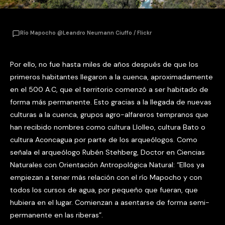
Río Mapocho @Leandro Neumann Ciuffo / Flickr
Por ello, no fue hasta miles de años después de que los
primeros habitantes llegaron a la cuenca, aproximadamente
en el 500 A.C, que el territorio comenzó a ser habitado de
forma más permanente. Esto gracias a la llegada de nuevas
culturas a la cuenca, grupos agro-alfareros tempranos que
han recibido nombres como cultura Llolleo, cultura Bato o
cultura Aconcagua por parte de los arqueólogos. Como
señala el arqueólogo Rubén Stehberg, Doctor en Ciencias
Naturales con Orientación Antropológica Natural: “Ellos ya
empiezan a tener más relación con el río Mapocho y con
todos los cursos de agua, por pequeño que fueran, que
hubiera en el lugar. Comienzan a asentarse de forma semi-
permanente en las riberas”.