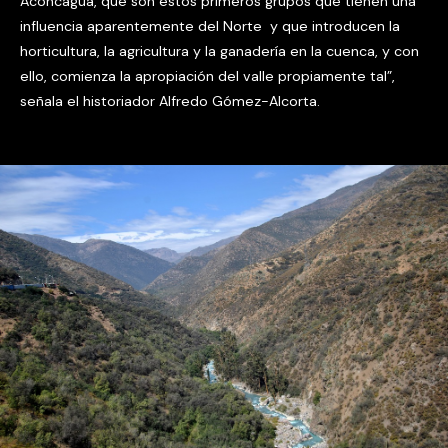
Aconcagua, que son estos primeros grupos que tienen una
influencia aparentemente del Norte y que introducen la
horticultura, la agricultura y la ganadería en la cuenca, y con
ello, comienza la apropiación del valle propiamente tal”,
señala el historiador Alfredo Gómez-Alcorta.