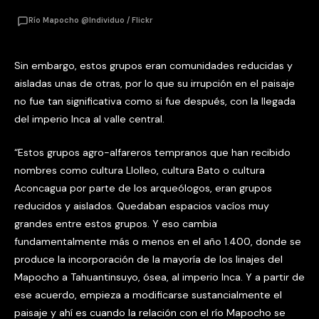
Río Mapocho @Individuo / Flickr
Sin embargo, estos grupos eran comunidades reducidas y
aisladas unas de otras, por lo que su irrupción en el paisaje
no fue tan significativa como si fue después, con la llegada
del imperio Inca al valle central.
“Estos grupos agro-alfareros tempranos que han recibido
nombres como cultura Llolleo, cultura Bato o cultura
Aconcagua por parte de los arqueólogos, eran grupos
reducidos y aislados. Quedaban espacios vacíos muy
grandes entre estos grupos. Y eso cambia
fundamentalmente más o menos en el año 1.400, donde se
produce la incorporación de la mayoría de los linajes del
Mapocho a Tahuantinsuyo, ósea, al imperio Inca. Y a partir de
ese acuerdo, empieza a modificarse sustancialmente el
paisaje y ahí es cuando la relación con el río Mapocho se