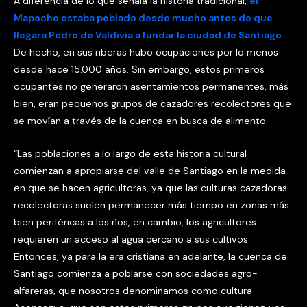
A diferencia de lo que señala la historia tradicional,
el
Mapocho estaba poblado desde mucho antes de que
llegara Pedro de Valdivia a fundar la ciudad de Santiago
.
De hecho, en sus riberas hubo ocupaciones por lo menos
desde hace 15.000 años. Sin embargo, estos primeros
ocupantes no generaron asentamientos permanentes, más
bien, eran pequeños grupos de cazadores recolectores que
se movían a través de la cuenca en busca de alimento.
“Las poblaciones a lo largo de esta historia cultural
comienzan a apropiarse del valle de Santiago en la medida
en que se hacen agricultoras, ya que las culturas cazadoras-
recolectoras suelen permanecer más tiempo en zonas más
bien periféricas a los ríos, en cambio, los agricultores
requieren un acceso al agua cercano a sus cultivos.
Entonces, ya para la era cristiana en adelante, la cuenca de
Santiago comienza a poblarse con sociedades agro-
alfareras, que nosotros denominamos como cultura