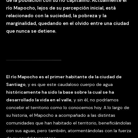
de la población con su río capitalino. Actualmente el
río Mapocho, lejos de su percepción inicial, está
relacionado con la suciedad, la pobreza y la
marginalidad, quedando en el olvido entre una ciudad
que nunca se detiene.
El río Mapocho es el primer habitante de la ciudad de
Santiago
, y es que este caudaloso cuerpo de agua
históricamente ha sido la base sobre la cual se ha
desarrollado la vida en el valle
, y sin él, no podríamos
concebir el territorio como lo conocemos hoy. A lo largo de
su historia, el Mapocho a acompañado a las distintas
comunidades que han habitado el territorio, beneficiándolas
con sus aguas, pero también, atormentándolas con la fuerza