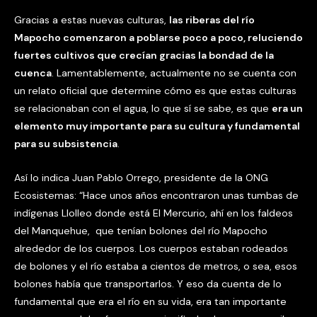
Gracias a estas nuevas culturas,
las riberas del río
Mapocho comenzaron a poblarse poco a poco, reluciendo
fuertes cultivos que crecían gracias la bondad de la
cuenca
. Lamentablemente, actualmente no se cuenta con
un relato oficial que determine cómo es que estas culturas
se relacionaban con el agua, lo que sí se sabe, es que
era un
elemento muy importante para su cultura y fundamental
para su subsistencia
.
Así lo indica Juan Pablo Orrego, presidente de la ONG
Ecosistemas: “Hace unos años encontraron unas tumbas de
indígenas Llolleo donde está El Mercurio, ahí en los faldeos
del Manquehue, que tenían bolones del río Mapocho
alrededor de los cuerpos. Los cuerpos estaban rodeados
de bolones y el río estaba a cientos de metros, o sea, esos
bolones había que transportarlos. Y eso da cuenta de lo
fundamental que era el río en su vida, era tan importante