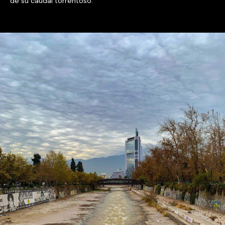
de su caudal torrentoso.