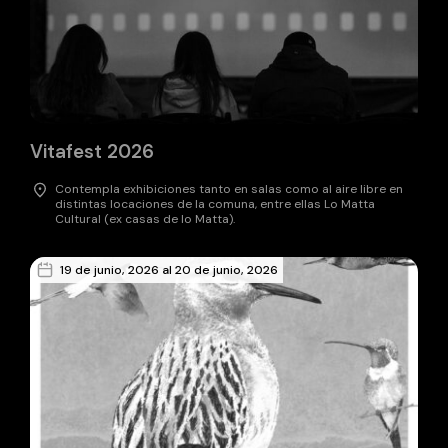
Vitafest 2026
Contempla exhibiciones tanto en salas como al aire libre en
distintas locaciones de la comuna, entre ellas Lo Matta
Cultural (ex casas de lo Matta).
19 de junio, 2026 al 20 de junio, 2026