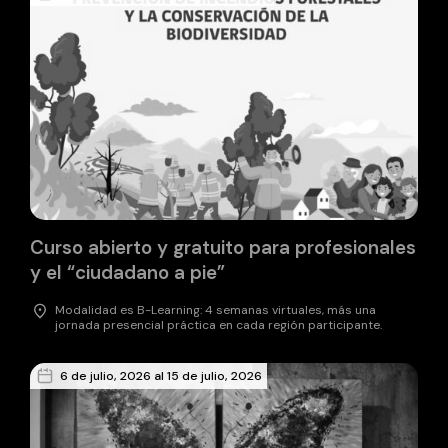
Curso abierto y gratuito para profesionales
y el “ciudadano a pie”
Modalidad es B-Learning: 4 semanas virtuales, más una
jornada presencial práctica en cada región participante.
6 de julio, 2026 al 15 de julio, 2026