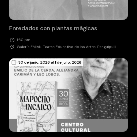
Enredados con plantas mágicas
1:30 pm
Galería EMIAN, Teatro Educativo de las Artes, Panguipulli
30 de junio, 2026 al 1 de julio, 2026