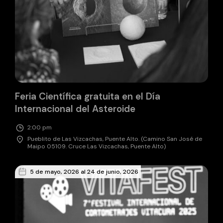
Feria Científica gratuita en el Día
Internacional del Asteroide
2:00 pm
Pueblito de Las Vizcachas, Puente Alto. (Camino San José de
Maipo 05109. Cruce Las Vizcachas, Puente Alto)
5 de mayo, 2026 al 24 de junio, 2026