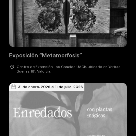
Exposición “Metamorfosis”
Centro de Extensión Los Canelos UACh, ubicado en Yerbas
Buenas 181, Valdivia.
31 de enero, 2026 al 11 de julio, 2026