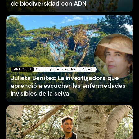
de biodiversidad con ADN
ARTICULO
Ciencia y Biodiversidad
México
Julieta Benítez: La investigadora que
aprendió a escuchar las enfermedades
invisibles de la selva