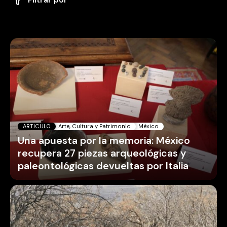
ARTICULO
Arte, Cultura y Patrimonio
México
Una apuesta por la memoria: México
recupera 27 piezas arqueológicas y
paleontológicas devueltas por Italia