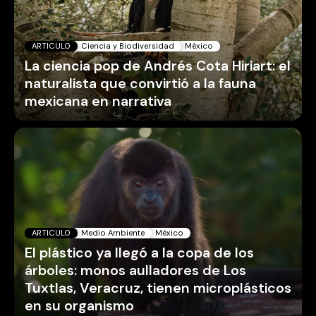
ARTICULO
Ciencia y Biodiversidad
México
La ciencia pop de Andrés Cota Hiriart: el
naturalista que convirtió a la fauna
mexicana en narrativa
ARTICULO
Medio Ambiente
México
El plástico ya llegó a la copa de los
árboles: monos aulladores de Los
Tuxtlas, Veracruz, tienen microplásticos
en su organismo