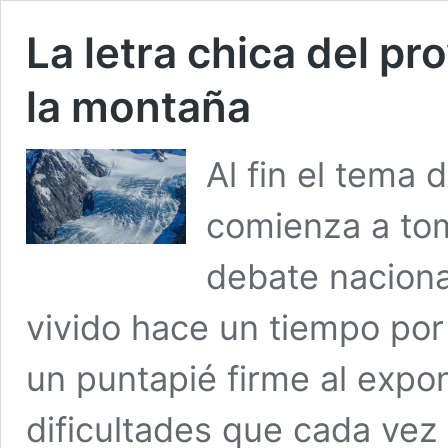
La letra chica del pr
la montaña
Al fin el tema 
comienza a tom
debate naciona
vivido hace un tiempo por
un puntapié firme al expo
dificultades que cada ve